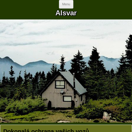
Skip to content
Menu
Alsvar
Dokonalá ochrana vašich vozů