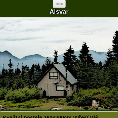
Skip to content
Menu
Alsvar
Kvalitní postele 160x200cm vyřeší váš