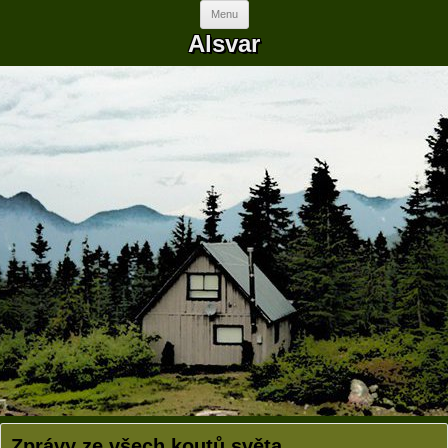
Skip to content
Menu
Alsvar
Zprávy ze všech koutů světa