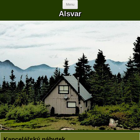
Skip to content
Menu
Alsvar
Kancelářský nábytek