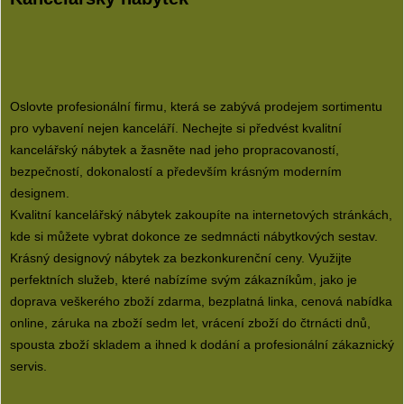
Oslovte profesionální firmu, která se zabývá prodejem sortimentu
pro vybavení nejen kanceláří. Nechejte si předvést kvalitní
kancelářský nábytek a žasněte nad jeho propracovaností,
bezpečností, dokonalostí a především krásným moderním
designem.
Kvalitní kancelářský nábytek zakoupíte na internetových stránkách,
kde si můžete vybrat dokonce ze sedmnácti nábytkových sestav.
Krásný designový nábytek za bezkonkurenční ceny. Využijte
perfektních služeb, které nabízíme svým zákazníkům, jako je
doprava veškerého zboží zdarma, bezplatná linka, cenová nabídka
online, záruka na zboží sedm let, vrácení zboží do čtrnácti dnů,
spousta zboží skladem a ihned k dodání a profesionální zákaznický
servis.