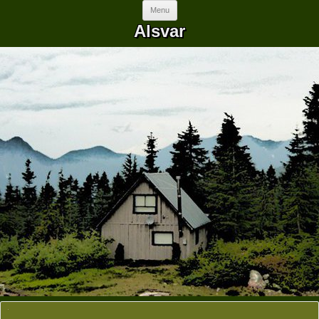
Skip to content
Menu
Alsvar