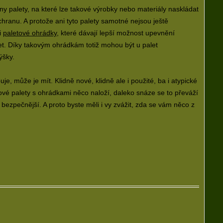
y palety, na které lze takové výrobky nebo materiály naskládat
ochranu. A protože ani tyto palety samotné nejsou ještě
i
paletové ohrádky
, které dávají lepší možnost upevnění
et. Díky takovým ohrádkám totiž mohou být u palet
ýšky.
, může je mít. Klidně nové, klidně ale i použité, ba i atypické
kové palety s ohrádkami něco naloží, daleko snáze se to převáží
o bezpečnější. A proto byste měli i vy zvážit, zda se vám něco z