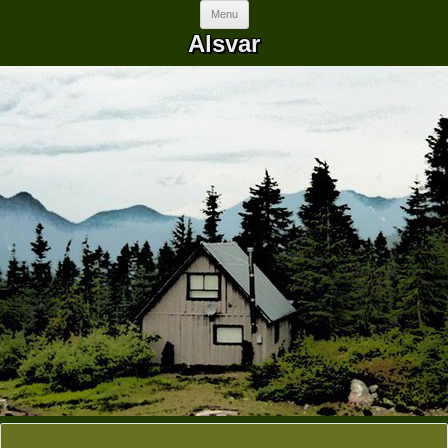
Skip to content
Menu
Alsvar