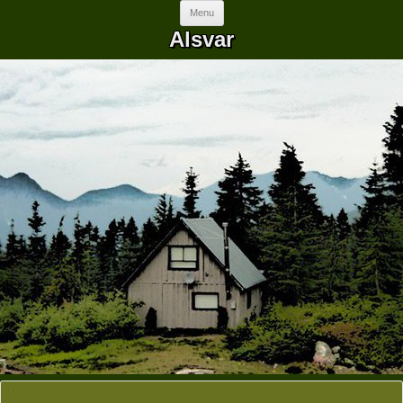
Skip to content
Menu
Alsvar