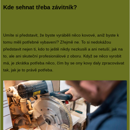
Kde sehnat třeba závitník?
Umíte si představit, že byste vyráběli něco kovové, aniž byste k
tomu měli potřebné vybavení? Zřejmě ne. To si nedokážou
představit nejen ti, kdo to ještě nikdy nezkusili a ani netuší, jak na
to, ale ani skuteční profesionálové z oboru. Když se něco vyrobit
má, je zkrátka potřeba něco, čím by se ony kovy daly zpracovávat
tak, jak je to právě potřeba.