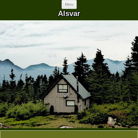
Skip to content
Menu
Alsvar