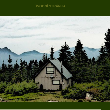
Skip to content
ÚVODNÍ STRÁNKA