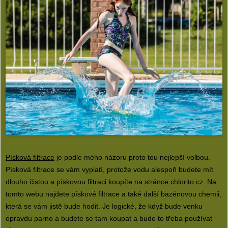
Písková filtrace
je podle mého názoru proto tou nejlepší volbou.
Písková filtrace se vám vyplatí, protože vodu alespoň budete mít
dlouho čistou a pískovou filtraci koupíte na stránce chlorito.cz. Na
tomto webu najdete pískové filtrace a také další bazénovou chemii,
která se vám jistě bude hodit. Je logické, že když bude venku
opravdu parno a budete se tam koupat a bude to třeba používat