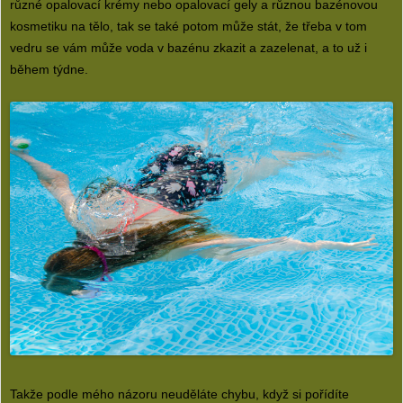
různé opalovací krémy nebo opalovací gely a různou bazénovou
kosmetiku na tělo, tak se také potom může stát, že třeba v tom
vedru se vám může voda v bazénu zkazit a zazelenat, a to už i
během týdne.
Takže podle mého názoru neuděláte chybu, když si pořídíte