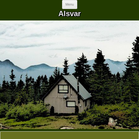
Skip to content
Menu
Alsvar